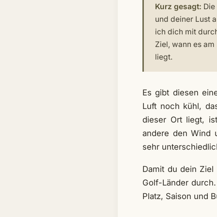
Kurz gesagt:
Die 
und deiner Lust 
ich dich mit durc
Ziel, wann es am 
liegt.
Es gibt diesen ei
Luft noch kühl, d
dieser Ort liegt, 
andere den Wind un
sehr unterschiedlic
Damit du dein Ziel
Golf-Länder durch.
Platz, Saison und 