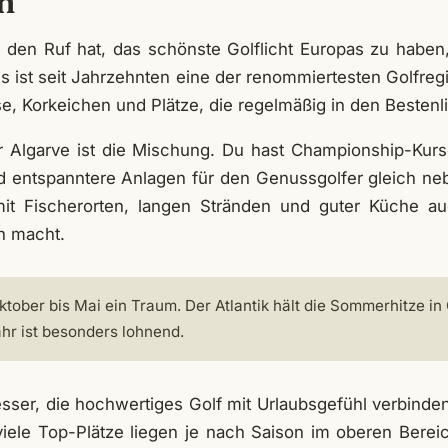
h
 den Ruf hat, das schönste Golflicht Europas zu habe
s ist seit Jahrzehnten eine der renommiertesten Golfregi
ise, Korkeichen und Plätze, die regelmäßig in den Bestenl
Algarve ist die Mischung. Du hast Championship-Kurse
nd entspanntere Anlagen für den Genussgolfer gleich 
mit Fischerorten, langen Stränden und guter Küche au
ch macht.
ktober bis Mai ein Traum. Der Atlantik hält die Sommerhitze in
ahr ist besonders lohnend.
sser, die hochwertiges Golf mit Urlaubsgefühl verbinde
iele Top-Plätze liegen je nach Saison im oberen Bere