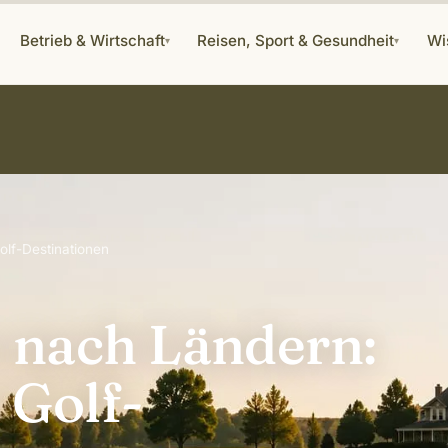
Betrieb & Wirtschaft
Reisen, Sport & Gesundheit
Wi
▾
▾
olf-Destinationen
e nach Ländern:
 Golf-