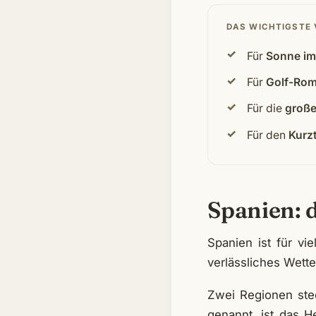
DAS WICHTIGSTE
Für
Sonne im
Für
Golf-Rom
Für die
groß
Für den
Kurzt
Spanien: 
Spanien ist für vi
verlässliches Wette
Zwei Regionen st
genannt, ist das 