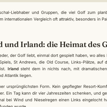
chal-Liebhaber und Gruppen, die viel Golf zum planb
 internationalen Vergleich oft attraktiv, besonders in P
d und Irland: die Heimat des 
eder, der Golf liebt, einmal dort gespielt haben, wo alle
Spiels, St Andrews, die Old Course, Links-Plätze, auf
ist.
Irland
steht dem in nichts nach, mit dramatischen
 Atlantik liegen.
iner ursprünglichsten Form. Kein gepflegter Resort-Komf
er. Ein Tag kann dir vier Jahreszeiten schenken, und 
al bei Wind und Nieselregen einen Links eingelocht h
erfunden wurde.