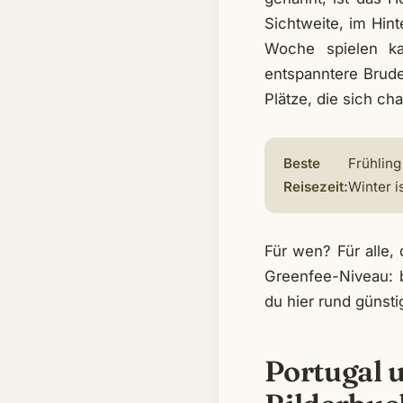
Sichtweite, im Hint
Woche spielen k
entspanntere Bruder
Plätze, die sich c
Beste
Frühling
Reisezeit:
Winter 
Für wen? Für alle,
Greenfee-Niveau: b
du hier rund günsti
Portugal 