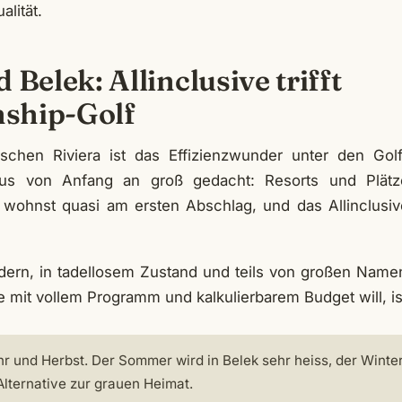
alität.
 Belek: Allinclusive trifft
ship-Golf
schen Riviera ist das Effizienzwunder unter den Golfd
us von Anfang an groß gedacht: Resorts und Plätze
wohnst quasi am ersten Abschlag, und das Allinclusiv
dern, in tadellosem Zustand und teils von großen Name
mit vollem Programm und kalkulierbarem Budget will, ist 
hr und Herbst. Der Sommer wird in Belek sehr heiss, der Winter
Alternative zur grauen Heimat.