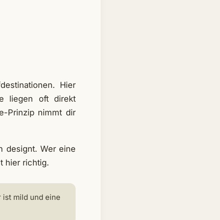
estinationen. Hier
 liegen oft direkt
e-Prinzip nimmt dir
n designt. Wer eine
hier richtig.
 ist mild und eine