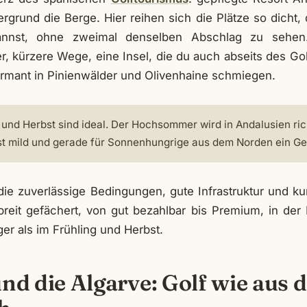
ergrund die Berge. Hier reihen sich die Plätze so dicht
annst, ohne zweimal denselben Abschlag zu sehe
, kürzere Wege, eine Insel, die du auch abseits des Gol
harmant in Pinienwälder und Olivenhaine schmiegen.
 und Herbst sind ideal. Der Hochsommer wird in Andalusien rich
ist mild und gerade für Sonnenhungrige aus dem Norden ein G
 die zuverlässige Bedingungen, gute Infrastruktur und ku
reit gefächert, von gut bezahlbar bis Premium, in der
ger als im Frühling und Herbst.
und die Algarve: Golf wie aus