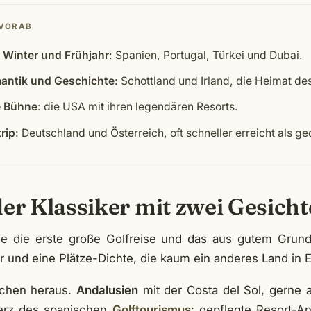
 VORAB
 Winter und Frühjahr
: Spanien, Portugal, Türkei und Dubai.
antik und Geschichte
: Schottland und Irland, die Heimat des
e Bühne
: die USA mit ihren legendären Resorts.
rip
: Deutschland und Österreich, oft schneller erreicht als ge
der Klassiker mit zwei Gesich
ele die erste große Golfreise und das aus gutem Grund
r und eine Plätze-Dichte, die kaum ein anderes Land in E
echen heraus.
Andalusien
mit der Costa del Sol, gerne 
Herz des spanischen
Golftourismus
: gepflegte Resort-A