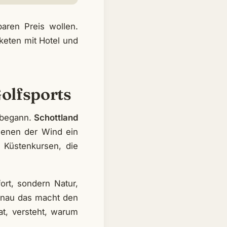
aren Preis wollen.
aketen mit Hotel und
Golfsports
s begann.
Schottland
 denen der Wind ein
 Küstenkursen, die
ort, sondern Natur,
genau das macht den
at, versteht, warum