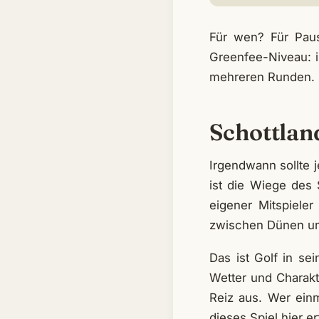
Für wen? Für Paus
Greenfee-Niveau: im
mehreren Runden.
Schottlan
Irgendwann sollte j
ist die Wiege des 
eigener Mitspieler 
zwischen Dünen und
Das ist Golf in se
Wetter und Charakt
Reiz aus. Wer einm
dieses Spiel hier 