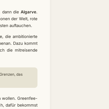
n, dann die
Algarve
.
onen der Welt, rote
isten auftauchen.
, die ambitionierte
nebenan. Dazu kommt
ch die mitreisende
 Grenzen, das
n wollen. Greenfee-
ich, dafür bekommst