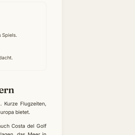
 Spiels.
dacht.
tern
. Kurze Flugzeiten,
uropa bietet.
auch Costa del Golf
nlagen, das Meer in