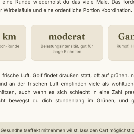
r eine Runde wiederholst du das viele Male. Das forde
r Wirbelsäule und eine ordentliche Portion Koordination.
e km
moderat
Gan
Loch-Runde
Belastungsintensität, gut für
Rumpf, H
lange Einheiten
 frische Luft. Golf findet draußen statt, oft auf grünen,
und an der frischen Luft empfinden viele als wohltuend
ätzen, auch wenn es sich schlecht in eine Zahl press
icht bewegst du dich stundenlang im Grünen, und g
Gesundheitseffekt mitnehmen willst, lass den Cart möglichst o