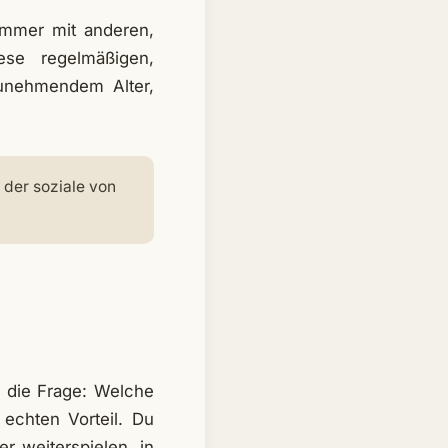
 immer mit anderen,
se regelmäßigen,
zunehmendem Alter,
der soziale von
 die Frage: Welche
echten Vorteil. Du
r weiterspielen, in