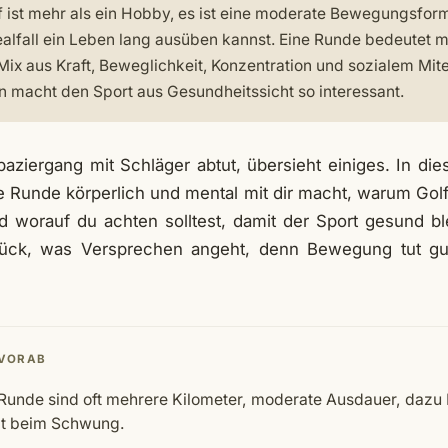
 ist mehr als ein Hobby, es ist eine moderate Bewegungsform
dealfall ein Leben lang ausüben kannst. Eine Runde bedeutet 
Mix aus Kraft, Beweglichkeit, Konzentration und sozialem Mi
n macht den Sport aus Gesundheitssicht so interessant.
paziergang mit Schläger abtut, übersieht einiges. In di
ne Runde körperlich und mental mit dir macht, warum Go
d worauf du achten solltest, damit der Sport gesund ble
ück, was Versprechen angeht, denn Bewegung tut gut,
 VORAB
Runde sind oft mehrere Kilometer, moderate Ausdauer, dazu 
it beim Schwung.