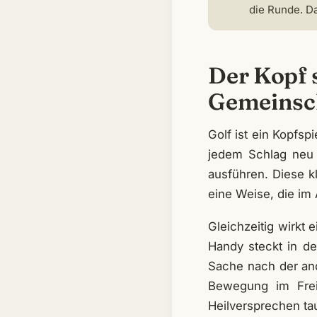
die Runde. D
Der Kopf s
Gemeinsc
Golf ist ein Kopfsp
jedem Schlag neu 
ausführen. Diese k
eine Weise, die im 
Gleichzeitig wirkt 
Handy steckt in d
Sache nach der and
Bewegung im Freie
Heilversprechen tau