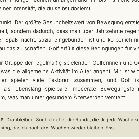
er Intensität, die du selbst dosierst.
Punkt. Der größte Gesundheitswert von Bewegung entste
nheit, sondern dadurch, dass man über Jahrzehnte reg
der Spaß macht, sozial eingebunden ist und körperlich ni
u das zu schaffen. Golf erfüllt diese Bedingungen für v
 Gruppe der regelmäßig spielenden Golferinnen und Go
was die allgemeine Aktivität im Alter angeht. Mir ist wic
Hier spielen viele Faktoren zusammen, und Golf is
r als lebenslang spielbare, moderate Bewegungsfor
em, was man unter gesundem Älterwerden versteht.
ßt Dranbleiben. Such dir eher die Runde, die du jede Woche sc
ing, das du nach drei Wochen wieder bleiben lässt.