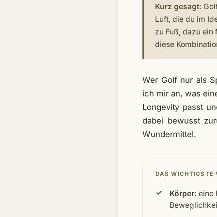
Kurz gesagt:
Golf
Luft, die du im I
zu Fuß, dazu ein 
diese Kombinatio
Wer Golf nur als S
ich mir an, was ei
Longevity passt un
dabei bewusst zur
Wundermittel.
DAS WICHTIGSTE
Körper:
eine 
Beweglichke