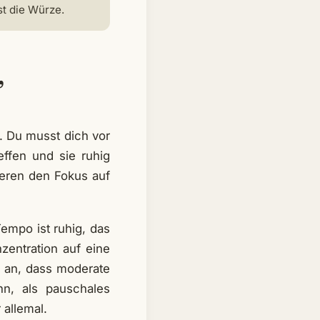
t die Würze.
,
t. Du musst dich vor
ffen und sie ruhig
ieren den Fokus auf
Tempo ist ruhig, das
entration auf eine
n an, dass moderate
nn, als pauschales
 allemal.