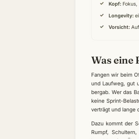
Kopf:
Fokus, 
Longevity:
ei
Vorsicht:
Auf
Was eine 
Fangen wir beim Of
und Laufweg, gut 
bergab. Wer das Bag
keine Sprint-Belas
verträgt und lange 
Dazu kommt der Sc
Rumpf, Schultern, 