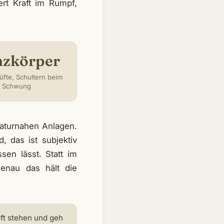
rt Kraft im Rumpf,
zkörper
üfte, Schultern beim
Schwung
 naturnahen Anlagen.
, das ist subjektiv
en lässt. Statt im
enau das hält die
ft stehen und geh