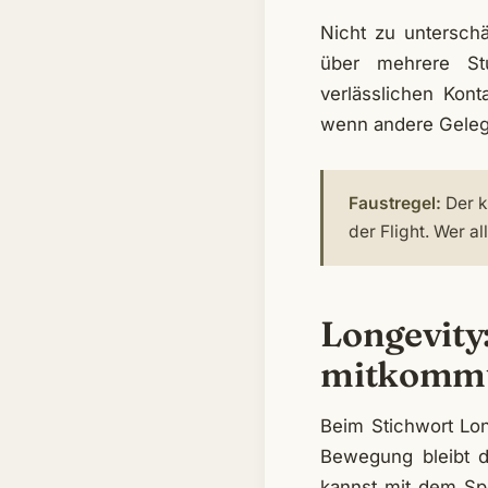
Nicht zu unterschä
über mehrere St
verlässlichen Kon
wenn andere Geleg
Faustregel:
Der k
der Flight. Wer a
Longevity:
mitkomm
Beim Stichwort Lo
Bewegung bleibt d
kannst mit dem Spo