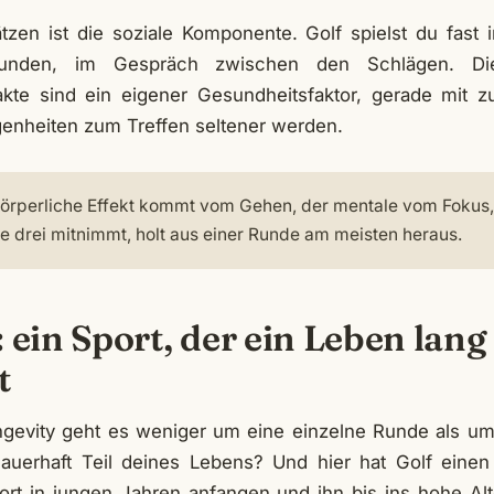
tzen ist die soziale Komponente. Golf spielst du fast
unden, im Gespräch zwischen den Schlägen. Die
takte sind ein eigener Gesundheitsfaktor, gerade mit 
enheiten zum Treffen seltener werden.
örperliche Effekt kommt vom Gehen, der mentale vom Fokus, 
lle drei mitnimmt, holt aus einer Runde am meisten heraus.
 ein Sport, der ein Leben lang
t
ngevity geht es weniger um eine einzelne Runde als um
auerhaft Teil deines Lebens? Und hier hat Golf einen 
rt in jungen Jahren anfangen und ihn bis ins hohe Alte