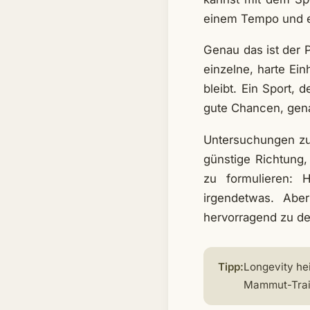
einem Tempo und ein
Genau das ist der 
einzelne, harte Ei
bleibt. Ein Sport, 
gute Chancen, gena
Untersuchungen zur
günstige Richtung, 
zu formulieren: 
irgendetwas. Abe
hervorragend zu d
Tipp:
Longevity hei
Mammut-Train