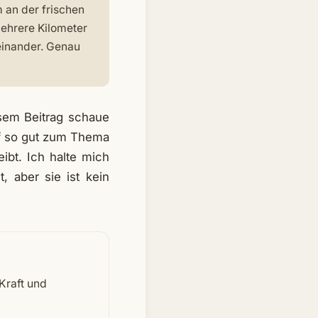
 an der frischen
mehrere Kilometer
teinander. Genau
esem Beitrag schaue
lf so gut zum Thema
ibt. Ich halte mich
 aber sie ist kein
Kraft und