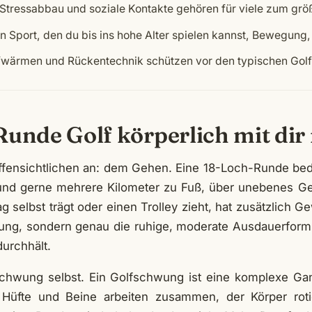
Stressabbau und soziale Kontakte gehören für viele zum grö
n Sport, den du bis ins hohe Alter spielen kannst, Bewegung, 
wärmen und Rückentechnik schützen vor den typischen Go
Runde Golf körperlich mit dir
fensichtlichen an: dem Gehen. Eine 18-Loch-Runde bede
und gerne mehrere Kilometer zu Fuß, über unebenes Ge
 selbst trägt oder einen Trolley zieht, hat zusätzlich Ge
tung, sondern genau die ruhige, moderate Ausdauerform,
durchhält.
hwung selbst. Ein Golfschwung ist eine komplexe G
Hüfte und Beine arbeiten zusammen, der Körper rotier