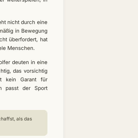
ht nicht durch eine
elmäßig in Bewegung
cht überfordert, hat
iele Menschen.
lfer deuten in eine
htig, das vorsichtig
t kein Garant für
m passt der Sport
haffst, als das