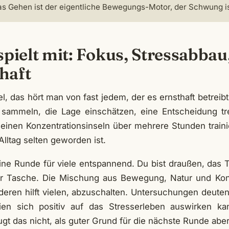
as Gehen ist der eigentliche Bewegungs-Motor, der Schwung is
pielt mit: Fokus, Stressabbau
haft
iel, das hört man von fast jedem, der es ernsthaft betreib
sammeln, die Lage einschätzen, eine Entscheidung tre
leinen Konzentrationsinseln über mehrere Stunden train
Alltag selten geworden ist.
eine Runde für viele entspannend. Du bist draußen, das 
er Tasche. Die Mischung aus Bewegung, Natur und Konz
eren hilft vielen, abzuschalten. Untersuchungen deute
n sich positiv auf das Stresserleben auswirken ka
gt das nicht, als guter Grund für die nächste Runde aber