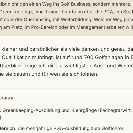
ibt nicht den einen Weg ins Golf Business, sondern mehrere. 
 Greenkeeping), eine Trainer-Laufbahn über die PGA, ein Stu
oder der Quereinstieg mit Weiterbildung. Welcher Weg pass
n am Platz, im Pro-Bereich oder im Management arbeiten will
t kleiner und persönlicher als viele denken und genau da
ualifikation mitbringt, ist auf rund 700 Golfanlagen in
 Überblick zeige ich dir die wichtigsten Aus- und Weit
ge sie dauern und für wen sie sich lohnen.
 VORAB
: Greenkeeping-Ausbildung und -Lehrgänge (Fachagrarwirt,
).
Bereich
: die mehrjährige PGA-Ausbildung zum Golflehrer.