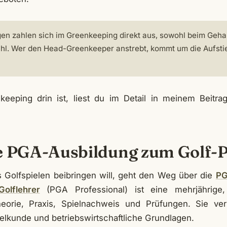
gen zahlen sich im Greenkeeping direkt aus, sowohl beim Gehal
hl. Wer den Head-Greenkeeper anstrebt, kommt um die Aufst
keeping drin ist, liest du im Detail in meinem Beitr
e PGA-Ausbildung zum Golf-
Golfspielen beibringen will, geht den Weg über die
PG
Golflehrer
(PGA Professional) ist eine mehrjährige,
eorie, Praxis, Spielnachweis und Prüfungen. Sie verb
gelkunde und betriebswirtschaftliche Grundlagen.