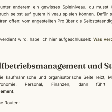
 unter anderem ein gewisses Spielniveau, du musst G
 auch selbst auf gutem Niveau spielen können. Dafür s
ren offen: vom angestellten Pro über die Selbststaendig
erdient wird, habe ich hier aufgeschlüsselt:
Was verd
lfbetriebsmanagement und S
e kaufmännische und organisatorische Seite reizt, Mit
stronomie, Personal, Finanzen, dann füh
gement
.
he Routen: