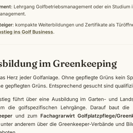
ment
: Lehrgang Golfbetriebsmanagement oder ein Studium 
management.
teiger
: kompakte Weiterbildungen und Zertifikate als Türöffn
stieg ins Golf Business
.
sbildung im Greenkeeping
das Herz jeder Golfanlage. Ohne gepflegte Grüns kein Sp
ne gepflegten Grüns. Entsprechend gesucht sind qualifiz
stieg führt über eine Ausbildung im Garten- und Land
um die golfspezifischen Lehrgänge. Darauf baut die
eeper
und zum
Fachagrarwirt Golfplatzpflege/Green
unter anderem über die Greenkeeper-Verbände und Bil
eboten.