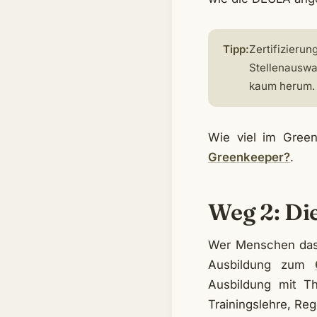
Tipp:
Zertifizierun
Stellenauswa
kaum herum.
Wie viel im Green
Greenkeeper?
.
Weg 2: Di
Wer Menschen das 
Ausbildung zum
Ausbildung mit Th
Trainingslehre, Re