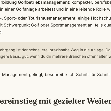
rbildung Golfbetriebsmanagement
: kompakter, berufsbe
 einer Golfanlage arbeitest und in eine leitende Rolle wil
f-, Sport- oder Tourismusmanagement
: einige Hochschu
t Schwerpunkt Golf oder Sportmanagement an, teils dua
d.
ehrgang ist der schnellere, praxisnahe Weg in die Anlage. Das
stigere Basis, gut, wenn du dir mehrere Branchen offenhalten wi
 Management gelingt, beschreibe ich Schritt für Schritt
reinstieg mit gezielter Weite