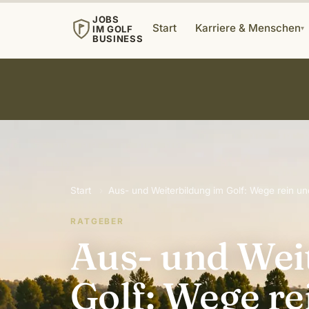
JOBS
Start
Karriere & Menschen
IM GOLF
▾
BUSINESS
Start
›
Aus- und Weiterbildung im Golf: Wege rein un
RATGEBER
Aus- und Wei
Golf: Wege re