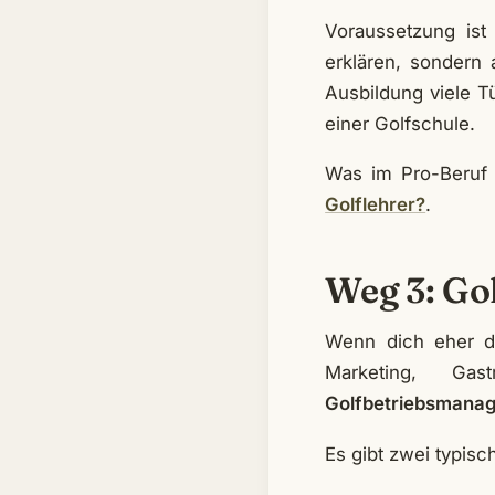
Voraussetzung ist
erklären, sondern
Ausbildung viele Tü
einer Golfschule.
Was im Pro-Beruf v
Golflehrer?
.
Weg 3: Go
Wenn dich eher di
Marketing, Ga
Golfbetriebsmana
Es gibt zwei typisc