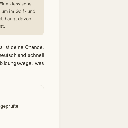
Eine klassische
dium im Golf- und
t, hängt davon
st.
s ist deine Chance.
 Deutschland schnell
erbildungswege, was
 geprüfte