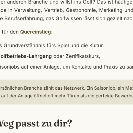
r anderen Branche und willst ins Golf? Das ist häufiger
ade in Verwaltung, Vertrieb, Gastronomie, Marketing 
ge Berufserfahrung, das Golfwissen lässt sich gezielt na
e für den
Quereinstieg
:
s Grundverständnis fürs Spiel und die Kultur,
olfbetriebs-Lehrgang
oder Zertifikatskurs,
aisonjobs auf einer Anlage, um Kontakte und Praxis zu s
persönlichen Branche zählt das Netzwerk. Ein Saisonjob, ein 
 auf der Anlage öffnet oft mehr Türen als die perfekte Bewerb
eg passt zu dir?