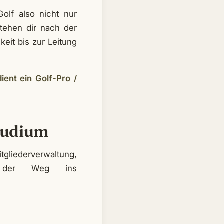
olf also nicht nur
tehen dir nach der
keit bis zur Leitung
ient ein Golf-Pro /
tudium
gliederverwaltung,
rt der Weg ins