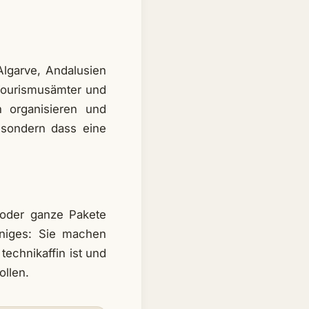
Algarve, Andalusien
 Tourismusämter und
n organisieren und
, sondern dass eine
 oder ganze Pakete
iniges: Sie machen
technikaffin ist und
llen.