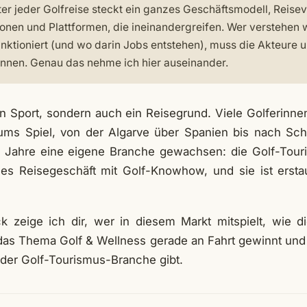
er jeder Golfreise steckt ein ganzes Geschäftsmodell, Reisev
ionen und Plattformen, die ineinandergreifen. Wer verstehen w
nktioniert (und wo darin Jobs entstehen), muss die Akteure u
ennen. Genau das nehme ich hier auseinander.
ein Sport, sondern auch ein Reisegrund. Viele Golferinn
ums Spiel, von der Algarve über Spanien bis nach Sch
ie Jahre eine eigene Branche gewachsen: die Golf-Tour
hes Reisegeschäft mit Golf-Knowhow, und sie ist ersta
k zeige ich dir, wer in diesem Markt mitspielt, wie d
das Thema Golf & Wellness gerade an Fahrt gewinnt und
 der Golf-Tourismus-Branche gibt.