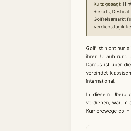
Kurz gesagt:
Hint
Resorts, Destinat
Golfreisemarkt fu
Verdienstlogik k
Golf ist nicht nur 
ihren Urlaub rund 
Daraus ist über d
verbindet klassisc
international.
In diesem Überblic
verdienen, warum 
Karrierewege es in