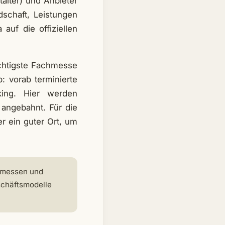
alter) und Anbieter
dschaft, Leistungen
auf die offiziellen
wichtigste Fachmesse
: vorab terminierte
king. Hier werden
 angebahnt. Für die
r ein guter Ort, um
chmessen und
schäftsmodelle