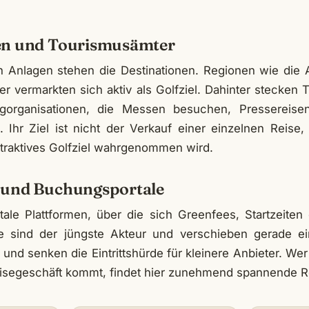
en und Tourismusämter
 Anlagen stehen die Destinationen. Regionen wie die 
er vermarkten sich aktiv als Golfziel. Dahinter stecken
ngorganisationen, die Messen besuchen, Pressereise
Ihr Ziel ist nicht der Verkauf einer einzelnen Reise
ttraktives Golfziel wahrgenommen wird.
 und Buchungsportale
ale Plattformen, über die sich Greenfees, Startzeiten
e sind der jüngste Akteur und verschieben gerade e
 und senken die Eintrittshürde für kleinere Anbieter. Wer 
isegeschäft kommt, findet hier zunehmend spannende Ro