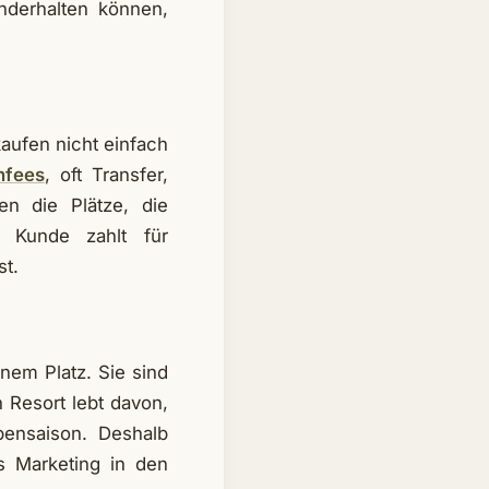
anderhalten können,
kaufen nicht einfach
nfees
, oft Transfer,
en die Plätze, die
r Kunde zahlt für
st.
nem Platz. Sie sind
n Resort lebt davon,
bensaison. Deshalb
s Marketing in den