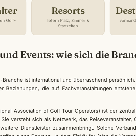
lter
Resorts
Dest
en Golf-
liefern Platz, Zimmer &
vermark
Startzeiten
und Events: wie sich die Bra
-Branche ist international und überraschend persönlich. 
ber Beziehungen, die auf Fachveranstaltungen entstehe
tional Association of Golf Tour Operators) ist der zentr
Sie versteht sich als Netzwerk, das Reiseveranstalter, 
weitere Dienstleister zusammenbringt. Solche Verbänd