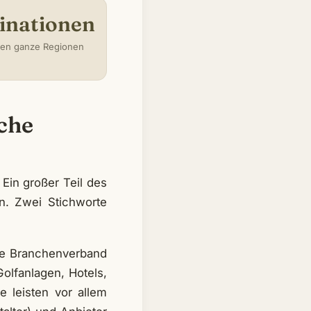
inationen
ten ganze Regionen
nche
Ein großer Teil des
n. Zwei Stichworte
ale Branchenverband
Golfanlagen, Hotels,
e leisten vor allem