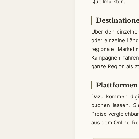
Quellmärkten.
Destination
Über den einzelnen
oder einzelne Länd
regionale Marketi
Kampagnen fahren. 
ganze Region als a
Plattformen
Dazu kommen digit
buchen lassen. Si
Preise vergleichbar
aus dem Online-Re