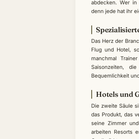
abdecken. Wer in d
denn jede hat ihr 
Spezialisiert
Das Herz der Branch
Flug und Hotel, s
manchmal Traine
Saisonzeiten, di
Bequemlichkeit und 
Hotels und G
Die zweite Säule s
das Produkt, das ve
seine Zimmer und 
arbeiten Resorts 