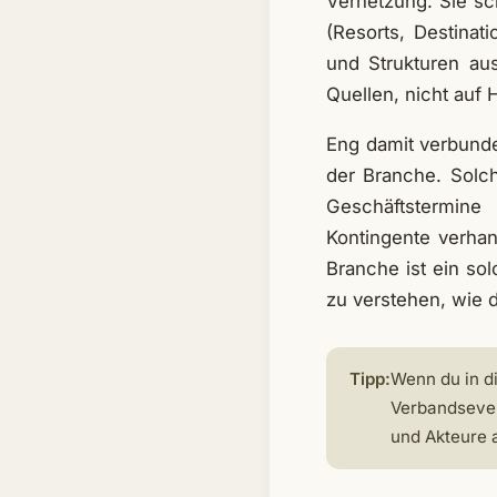
Vernetzung: Sie sc
(Resorts, Destinat
und Strukturen aus
Quellen, nicht auf
Eng damit verbunde
der Branche. Solch
Geschäftstermine
Kontingente verhan
Branche ist ein so
zu verstehen, wie de
Tipp:
Wenn du in d
Verbandseven
und Akteure 