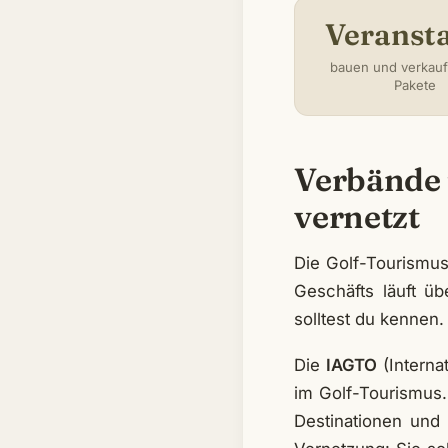
Veransta
bauen und verkauf
Pakete
Verbände 
vernetzt
Die Golf-Tourismus
Geschäfts läuft ü
solltest du kennen.
Die
IAGTO
(Interna
im Golf-Tourismus. 
Destinationen und 