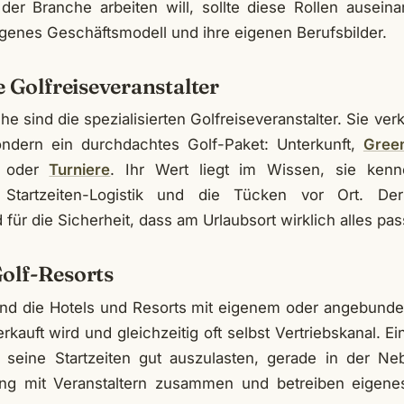
er Branche arbeiten will, sollte diese Rollen ausein
eigenes Geschäftsmodell und ihre eigenen Berufsbilder.
e Golfreiseveranstalter
e sind die spezialisierten Golfreiseveranstalter. Sie ver
ondern ein durchdachtes Golf-Paket: Unterkunft,
Gree
r oder
Turniere
. Ihr Wert liegt im Wissen, sie kenn
e Startzeiten-Logistik und die Tücken vor Ort. De
für die Sicherheit, dass am Urlaubsort wirklich alles pas
olf-Resorts
ind die Hotels und Resorts mit eigenem oder angebunde
rkauft wird und gleichzeitig oft selbst Vertriebskanal. Ei
seine Startzeiten gut auszulasten, gerade in der Ne
eng mit Veranstaltern zusammen und betreiben eigene