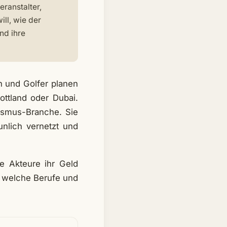
eranstalter,
ill, wie der
nd ihre
en und Golfer planen
ottland oder Dubai.
ismus-Branche. Sie
unlich vernetzt und
ie Akteure ihr Geld
 welche Berufe und