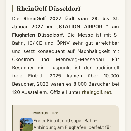
RheinGolf Düsseldorf
Die
RheinGolf 2027 läuft vom 29. bis 31.
Januar 2027 im „STATION AIRPORT" am
Flughafen Düsseldorf
. Die Messe ist mit S-
Bahn, IC/ICE und ÖPNV sehr gut erreichbar
und setzt konsequent auf Nachhaltigkeit mit
Ökostrom und Mehrweg-Messebau. Für
Besucher ein Pluspunkt ist der traditionell
freie Eintritt. 2025 kamen über 10.000
Besucher, 2023 waren es 8.000 Besucher bei
120 Ausstellern. Offiziell unter
rheingolf.net
.
MIRCOS TIPP
Freier Eintritt und super Bahn-
Anbindung am Flughafen, perfekt für