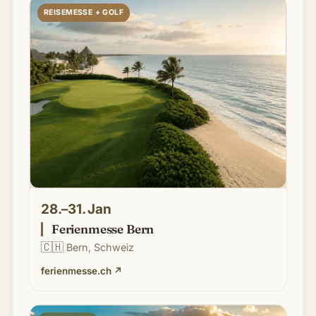
REISEMESSE + GOLF
28.–31. Jan
Ferienmesse Bern
🇨🇭
Bern, Schweiz
ferienmesse.ch
↗