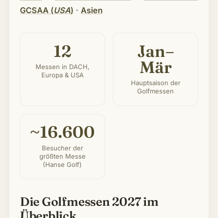
GCSAA (
USA
)
·
Asien
12
Jan–
Mär
Messen in DACH,
Europa & USA
Hauptsaison der
Golfmessen
~16.600
Besucher der
größten Messe
(Hanse Golf)
Die Golfmessen 2027 im
Überblick