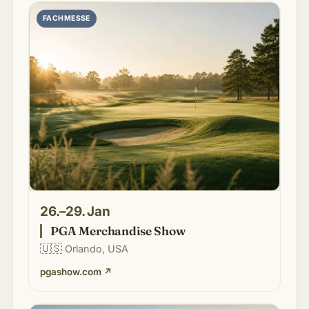
FACHMESSE
26.–29. Jan
PGA Merchandise Show
🇺🇸
Orlando, USA
pgashow.com
↗