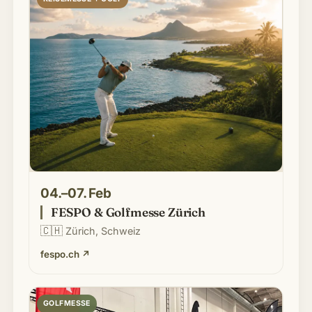
04.–07. Feb
FESPO & Golfmesse Zürich
🇨🇭
Zürich, Schweiz
fespo.ch
↗
GOLFMESSE