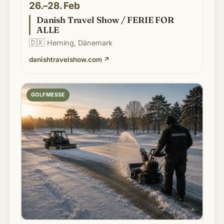
26.–28. Feb
Danish Travel Show / FERIE FOR
ALLE
🇩🇰
Herning, Dänemark
danishtravelshow.com
↗
GOLFMESSE