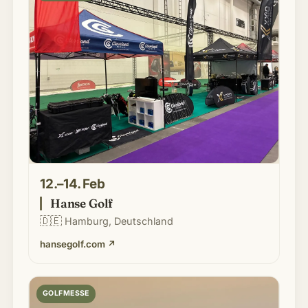
12.–14. Feb
Hanse Golf
🇩🇪
Hamburg, Deutschland
hansegolf.com
↗
GOLFMESSE