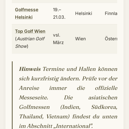
Golfmesse
19.–
Helsinki
Finnland
Helsinki
21.03.
Top Golf Wien
vsl.
(
Austrian Golf
Wien
Österreich
März
Show
)
Hinweis
Termine und Hallen können
sich kurzfristig ändern. Prüfe vor der
Anreise immer die offizielle
Messeseite. Die asiatischen
Golfmessen (
Indien, Südkorea,
Thailand, Vietnam
) findest du unten
im Abschnitt „International".