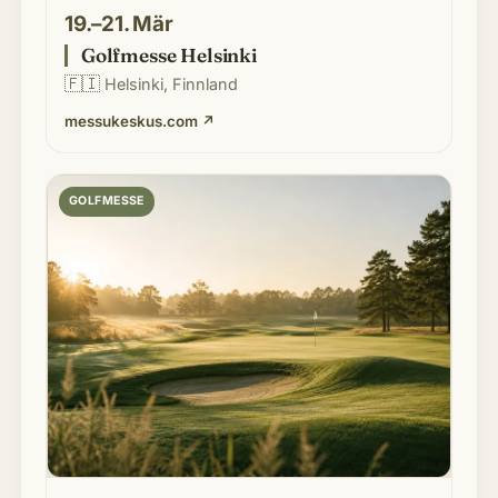
19.–21. Mär
Golfmesse Helsinki
🇫🇮
Helsinki, Finnland
messukeskus.com
↗
GOLFMESSE