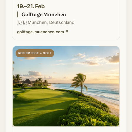
19.–21. Feb
Golftage München
🇩🇪
München, Deutschland
golftage-muenchen.com
↗
REISEMESSE + GOLF