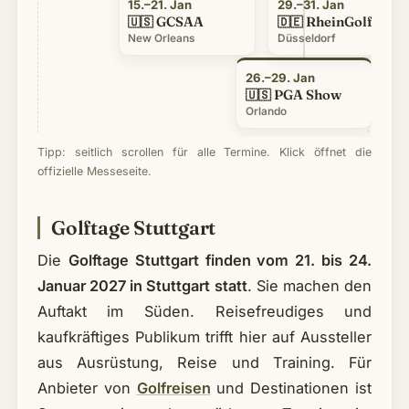
15.–21. Jan
29.–31. Jan
GCSAA
RheinGolf
🇺🇸
🇩🇪
New Orleans
Düsseldorf
26.–29. Jan
PGA Show
🇺🇸
Orlando
Tipp: seitlich scrollen für alle Termine. Klick öffnet die
offizielle Messeseite.
Golftage Stuttgart
Die
Golftage Stuttgart finden vom 21. bis 24.
Januar 2027 in Stuttgart statt
. Sie machen den
Auftakt im Süden. Reisefreudiges und
kaufkräftiges Publikum trifft hier auf Aussteller
aus Ausrüstung, Reise und Training. Für
Anbieter von
Golfreisen
und Destinationen ist