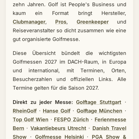
zehn Jahren. Golf ist People's Business und
kaum ein Format bringt Hersteller,
Clubmanager
,
Pros
,
Greenkeeper
und
Reiseveranstalter so dicht zusammen wie eine
gut organisierte Golfmesse.
Diese Übersicht bündelt die wichtigsten
Golfmessen 2027 im DACH-Raum, in Europa
und international, mit Terminen, Orten,
Besucherzahlen und offiziellen Links. Alle
Termine gelten für die Saison 2027.
Direkt zu jeder Messe:
Golftage Stuttgart
·
RheinGolf
·
Hanse Golf
·
Golftage München
·
Top Golf Wien
·
FESPO Zürich
·
Ferienmesse
Bern
·
Vakantiebeurs Utrecht
·
Danish Travel
Show
·
Golfmesse Helsinki
·
PGA Show &