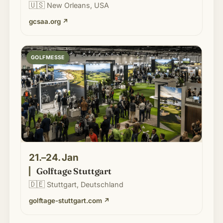
🇺🇸
New Orleans, USA
gcsaa.org
↗
GOLFMESSE
21.–24. Jan
Golftage Stuttgart
🇩🇪
Stuttgart, Deutschland
golftage-stuttgart.com
↗