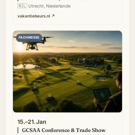
🇳🇱
Utrecht, Niederlande
vakantiebeurs.nl
↗
FACHMESSE
15.–21. Jan
GCSAA Conference & Trade Show