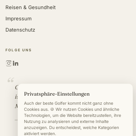
Reisen & Gesundheit
Impressum
Datenschutz
FOLGE UNS
“
Golf ist mehr als ein Spiel. Es
Privatsphäre-Einstellungen
ist eine Branche voller
Auch der beste Golfer kommt nicht ganz ohne
Möglichkeiten.
Cookies aus. 🍪 Wir nutzen Cookies und ähnliche
Technologien, um die Website bereitzustellen, ihre
— Mirco Timm
Nutzung zu analysieren und externe Inhalte
anzuzeigen. Du entscheidest, welche Kategorien
aktiviert werden.