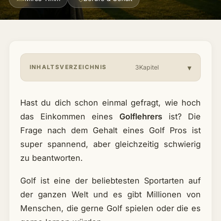
Über mich & Community
▾
Artikel
INHALTSVERZEICHNIS
3Kapitel
Jobs
Hast du dich schon einmal gefragt, wie hoch
das Einkommen eines
Golflehrers
ist? Die
Frage nach dem Gehalt eines Golf Pros ist
super spannend, aber gleichzeitig schwierig
zu beantworten.
Golf ist eine der beliebtesten Sportarten auf
der ganzen Welt und es gibt Millionen von
Menschen, die gerne Golf spielen oder die es