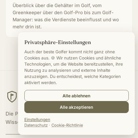
Überblick über die Gehälter im Golf, vom
Greenkeeper über den Golf-Pro bis zum Golf-
Manager: was die Verdienste beeinflusst und wo
mehr drin ist.
Privatsphäre-Einstellungen
Auch der beste Golfer kommt nicht ganz ohne
Cookies aus. 🍪 Wir nutzen Cookies und ähnliche
Technologien, um die Website bereitzustellen, ihre
Nutzung zu analysieren und externe Inhalte
anzuzeigen. Du entscheidest, welche Kategorien
aktiviert werden.
JOBS
Alle ablehnen
IM GOLF BUSINESS
Alle akzeptieren
Die Plattform für Karriere, Jobs und
Einstellungen
Wissen in der Golfbranche.
Datenschutz
·
Cookie-Richtlinie