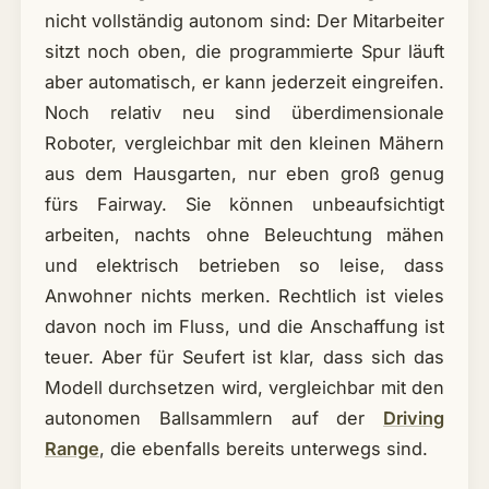
nicht vollständig autonom sind: Der Mitarbeiter
sitzt noch oben, die programmierte Spur läuft
aber automatisch, er kann jederzeit eingreifen.
Noch relativ neu sind überdimensionale
Roboter, vergleichbar mit den kleinen Mähern
aus dem Hausgarten, nur eben groß genug
fürs Fairway. Sie können unbeaufsichtigt
arbeiten, nachts ohne Beleuchtung mähen
und elektrisch betrieben so leise, dass
Anwohner nichts merken. Rechtlich ist vieles
davon noch im Fluss, und die Anschaffung ist
teuer. Aber für Seufert ist klar, dass sich das
Modell durchsetzen wird, vergleichbar mit den
autonomen Ballsammlern auf der
Driving
Range
, die ebenfalls bereits unterwegs sind.