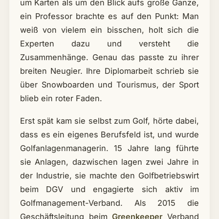
um Karten als um den Blick aufs große Ganze,
ein Professor brachte es auf den Punkt: Man
weiß von vielem ein bisschen, holt sich die
Experten dazu und versteht die
Zusammenhänge. Genau das passte zu ihrer
breiten Neugier. Ihre Diplomarbeit schrieb sie
über Snowboarden und Tourismus, der Sport
blieb ein roter Faden.
Erst spät kam sie selbst zum Golf, hörte dabei,
dass es ein eigenes Berufsfeld ist, und wurde
Golfanlagenmanagerin. 15 Jahre lang führte
sie Anlagen, dazwischen lagen zwei Jahre in
der Industrie, sie machte den Golfbetriebswirt
beim DGV und engagierte sich aktiv im
Golfmanagement-Verband. Als 2015 die
Geschäftsleitung beim
Greenkeeper
Verband