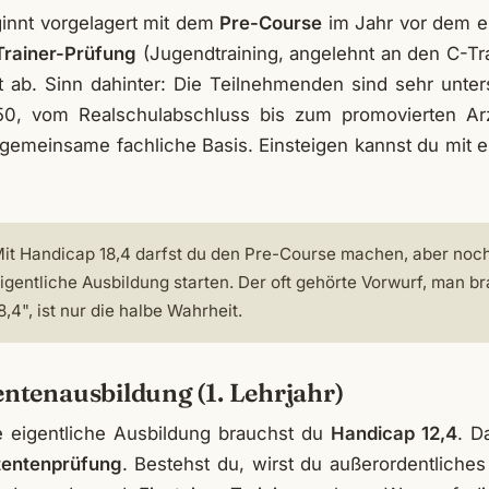
innt vorgelagert mit dem
Pre-Course
im Jahr vor dem ei
Trainer-Prüfung
(Jugendtraining, angelehnt an den C-T
 ab. Sinn dahinter: Die Teilnehmenden sind sehr unte
0, vom Realschulabschluss bis zum promovierten Ar
ne gemeinsame fachliche Basis. Einsteigen kannst du mit
it Handicap 18,4 darfst du den Pre-Course machen, aber noch 
igentliche Ausbildung starten. Der oft gehörte Vorwurf, man b
8,4", ist nur die halbe Wahrheit.
tentenausbildung (1. Lehrjahr)
ie eigentliche Ausbildung brauchst du
Handicap 12,4
. D
tentenprüfung
. Bestehst du, wirst du außerordentliches