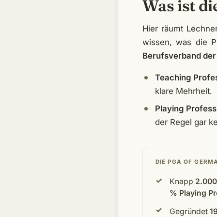
Was ist d
Hier räumt Lechner
wissen, was die P
Berufsverband der
Teaching Profes
klare Mehrheit.
Playing Profess
der Regel gar ke
DIE PGA OF GERM
Knapp
2.000
% Playing Pr
Gegründet
1