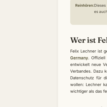
Reinhören:
Dieses 
es auch
Wer ist Fe
Felix Lechner ist 
Germany
. Offizie
entwickelt neue V
Verbandes. Dazu k
Datenschutz für d
wollen: Lechner ka
wichtiger als das f