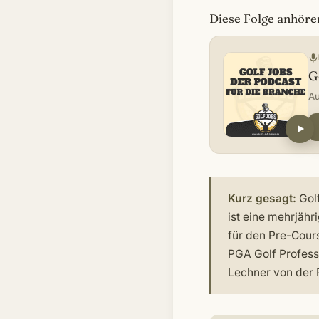
Diese Folge anhöre
G
Au
Kurz gesagt:
Golf
ist eine mehrjäh
für den Pre-Cour
PGA Golf Profess
Lechner von der 