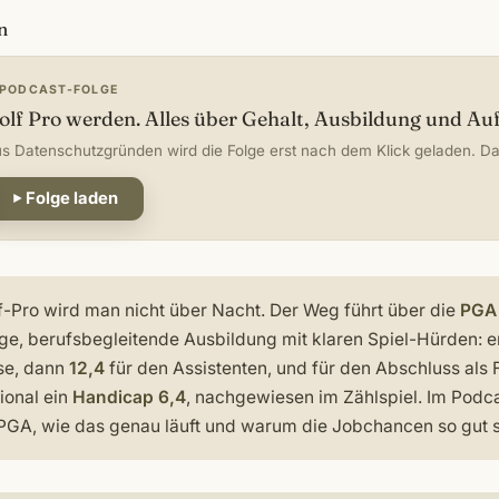
n
PODCAST-FOLGE
olf Pro werden. Alles über Gehalt, Ausbildung und A
s Datenschutzgründen wird die Folge erst nach dem Klick geladen. Dau
Folge laden
-Pro wird man nicht über Nacht. Der Weg führt über die
PGA
rige, berufsbegleitende Ausbildung mit klaren Spiel-Hürden: 
se, dann
12,4
für den Assistenten, und für den Abschluss als F
ional ein
Handicap 6,4
, nachgewiesen im Zählspiel. Im Podcas
PGA, wie das genau läuft und warum die Jobchancen so gut si