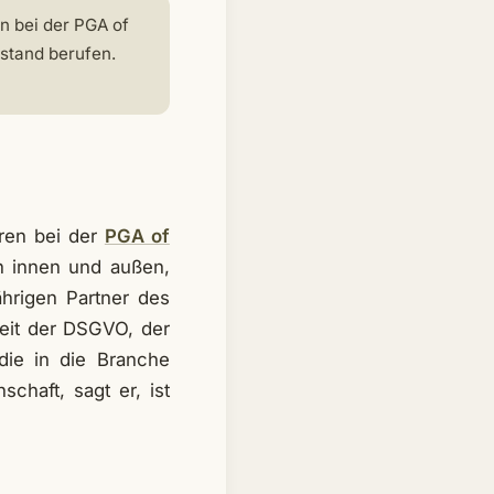
en bei der PGA of
stand berufen.
hren bei der
PGA of
ch innen und außen,
hrigen Partner des
eit der DSGVO, der
die in die Branche
chaft, sagt er, ist