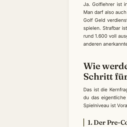
Ja. Golflehrer ist 
Man darf also auch
Golf Geld verdienst
spielen. Strafbar i
rund 1.600 voll aus
anderen anerkannt
Wie werde
Schritt fü
Das ist die Kernfra
du das eigentlich
Spielniveau ist Vor
1. Der Pre-C