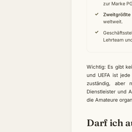
zur Marke PG
Zweitgrößte
weltweit.
Geschäftsstel
Lehrteam und
Wichtig: Es gibt ke
und UEFA ist jede
zuständig, aber n
Dienstleister und
die Amateure organi
Darf ich 