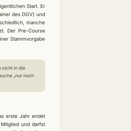
gentlichen Start. Er
rainer des DGV) und
rschiedlich, manche
zt. Der Pre-Course
 einer Stammvorgabe
nicht in die
rauche „nur noch
as erste Jahr endet
 Mitglied und darfst