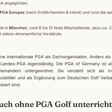
A angeglichen.
 PGA Europas
(nach Großbritannien & Irland) und rund die se
le in
München
, rund 8 bis 12 feste Mitarbeitende, dazu ca.
 sieben ehrenamtliche Vorstände.
ine internationale PGA als Dachorganisation. Anders als
 Landes-PGA eigenständig. Die PGA of Germany ist al
iemandem untergeordnet. Sie versteht sich als Int
 Ausbilder und als Ergänzung zum Deutschen Golf Verb
siert sind.
auch ohne PGA Golf unterrich