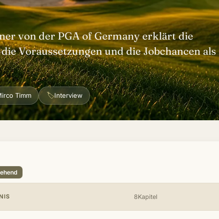
ner von der PGA of Germany erklärt die
 die Voraussetzungen und die Jobchancen als
🏷
irco Timm
Interview
tehend
NIS
8Kapitel