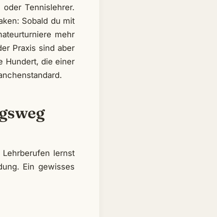
- oder Tennislehrer.
aken: Sobald du mit
ateurturniere mehr
der Praxis sind aber
e Hundert, die einer
ranchenstandard.
ngsweg
n Lehrberufen lernst
dung. Ein gewisses